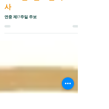
2026년 7월26일 미
사
연중 제17주일 주보