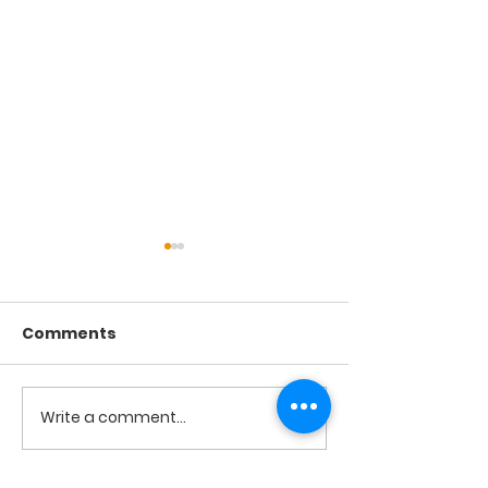
Comments
2026년 7월19
2026년 7월26일 미사
Write a comment...