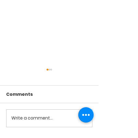
Comments
2026년 7월19
2026년 7월26일 미사
Write a comment...