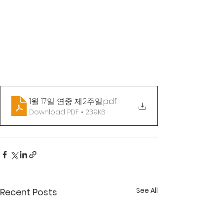
1월 17일 연중 제2주일
.pdf
Download PDF • 239KB
See All
Recent Posts