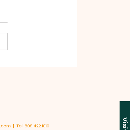
6년 7월19일 미사
Visit Us
l.com
| Tel: 808.422.1010