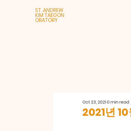
ST. ANDREW
KIM TAEGON
ORATORY
Oct 23, 2021
0 min read
2021년 1