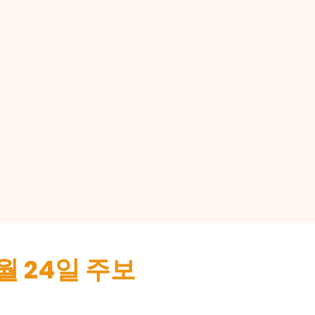
0월 24일 주보