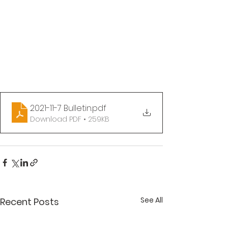
2021-11-7 Bulletin
.pdf
Download PDF • 259KB
See All
Recent Posts