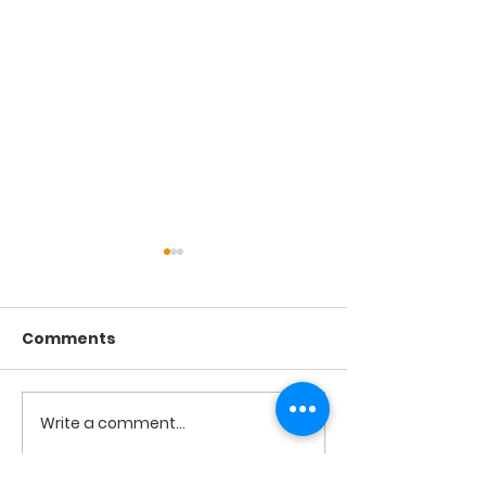
Comments
2026년 8월2일 미사
2026년 7월26
Write a comment...