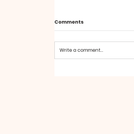
Comments
Write a comment...
2026년 8월2일 미사