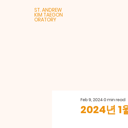
ST. ANDREW
KIM TAEGON
ORATORY
Feb 9, 2024
0 min read
2024년 1