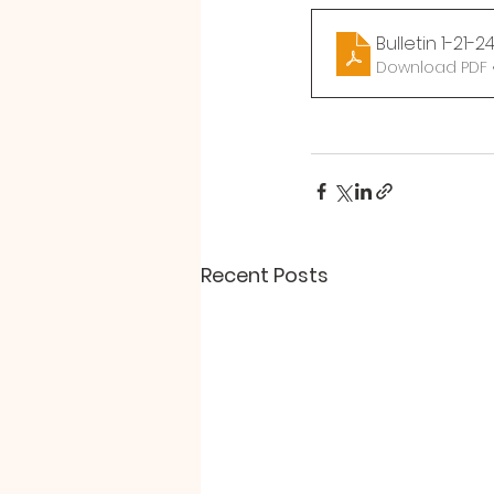
Bulletin 1-21-2
Download PDF 
Recent Posts