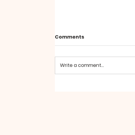
Comments
Write a comment...
2026년 8월2일 미사