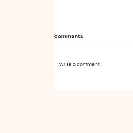
Comments
Write a comment...
2026년 8월2일 미사