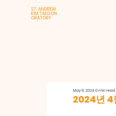
ST. ANDREW
KIM TAEGON
ORATORY
May 6, 2024
0 min read
2024년 