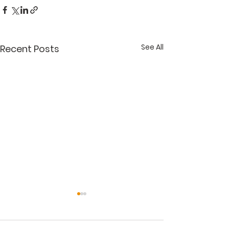
See All
Recent Posts